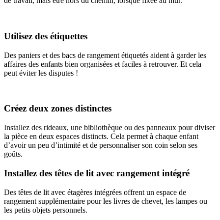
de travail, mais être hors du chemin, lorsque fixée au mur.
Utilisez des étiquettes
Des paniers et des bacs de rangement étiquetés aident à garder les
affaires des enfants bien organisées et faciles à retrouver. Et cela
peut éviter les disputes !
Créez deux zones distinctes
Installez des rideaux, une bibliothèque ou des panneaux pour diviser
la pièce en deux espaces distincts. Cela permet à chaque enfant
d’avoir un peu d’intimité et de personnaliser son coin selon ses
goûts.
Installez des têtes de lit avec rangement intégré
Des têtes de lit avec étagères intégrées offrent un espace de
rangement supplémentaire pour les livres de chevet, les lampes ou
les petits objets personnels.