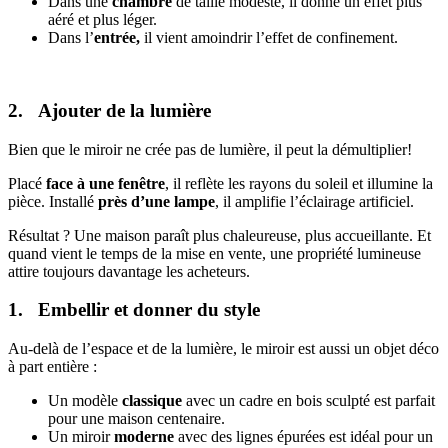
Dans une
chambre
de taille modeste, il donne un effet plus
aéré et plus léger.
Dans l’
entrée,
il vient amoindrir l’effet de confinement.
2. Ajouter de la lumière
Bien que le miroir ne crée pas de lumière, il peut la démultiplier!
Placé
face à une fenêtre
, il reflète les rayons du soleil et illumine la
pièce. Installé
près d’une lampe
, il amplifie l’éclairage artificiel.
Résultat ? Une maison paraît plus chaleureuse, plus accueillante. Et
quand vient le temps de la mise en vente, une propriété lumineuse
attire toujours davantage les acheteurs.
1. Embellir et donner du style
Au-delà de l’espace et de la lumière, le miroir est aussi un objet déco
à part entière :
Un modèle
classique
avec un cadre en bois sculpté est parfait
pour une maison centenaire.
Un miroir
moderne
avec des lignes épurées est idéal pour un