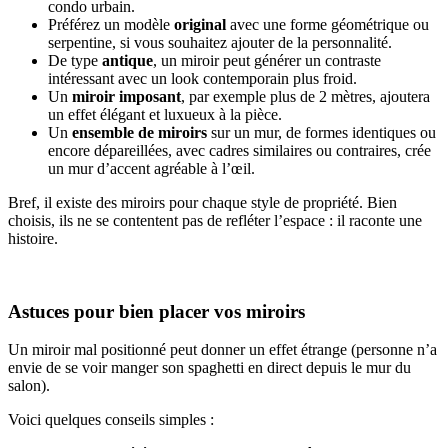
condo urbain.
Préférez un modèle
original
avec une forme géométrique ou
serpentine, si vous souhaitez ajouter de la personnalité.
De type
antique
,
un miroir peut générer un contraste
intéressant avec un look contemporain plus froid.
Un
miroir imposant
, par exemple plus de 2 mètres, ajoutera
un effet élégant et luxueux à la pièce.
Un
ensemble de miroirs
sur un mur, de formes identiques ou
encore dépareillées, avec cadres similaires ou contraires, crée
un mur d’accent agréable à l’œil.
Bref, il existe des miroirs pour chaque style de propriété. Bien
choisis, ils ne se contentent pas de refléter l’espace : il raconte une
histoire.
Astuces pour bien placer vos miroirs
Un miroir mal positionné peut donner un effet étrange (personne n’a
envie de se voir manger son spaghetti en direct depuis le mur du
salon).
Voici quelques conseils simples :