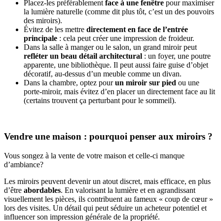
Placez-les préférablement
face à une fenêtre
pour maximiser
la lumière naturelle (comme dit plus tôt, c’est un des pouvoirs
des miroirs).
Évitez de les mettre
directement en face de l’entrée
principale
: cela peut créer une impression de froideur.
Dans la salle à manger ou le salon, un grand miroir peut
refléter un beau détail architectural
: un foyer, une poutre
apparente, une bibliothèque. Il peut aussi faire guise d’objet
décoratif, au-dessus d’un meuble comme un divan.
Dans la chambre, optez pour
un miroir sur pied
ou une
porte-miroir, mais évitez d’en placer un directement face au lit
(certains trouvent ça perturbant pour le sommeil).
Vendre une maison : pourquoi penser aux miroirs ?
Vous songez à la vente de votre maison et celle-ci manque
d’ambiance?
Les miroirs peuvent devenir un atout discret, mais efficace, en plus
d’être
abordables
. En valorisant la lumière et en agrandissant
visuellement les pièces, ils contribuent au fameux « coup de cœur »
lors des visites. Un détail qui peut séduire un acheteur potentiel et
influencer son impression générale de la propriété.