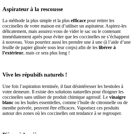
Aspirateur à la rescousse
La méthode la plus simple et la plus
efficace
pour retirer les
coccinelles de votre maison est d’utiliser un aspirateur. Aspirez-les
délicatement, mais assurez-vous de vider le sac ou le contenant
immédiatement après pour éviter que les coccinelles ne s’échappent
à nouveau. Vous pourriez aussi les prendre une à une (à l’aide d’une
feuille de papier glissée sous leur corps) afin de les
libérer à
l’extérieur
, mais ce sera plus long !
Vive les répulsifs naturels !
Une fois l’aspiration terminée, il faut désintéresser les bestioles à
votre demeure. Il existe des solutions naturelles pour éloigner les
coccinelles sans utiliser de produit chimique agressif. Le
vinaigre
blanc
ou les huiles essentielles, comme l’huile de citronnelle ou de
menthe poivrée, peuvent être efficaces. Vaporisez ces produits
autour des zones où les coccinelles ont tendance à se regrouper.