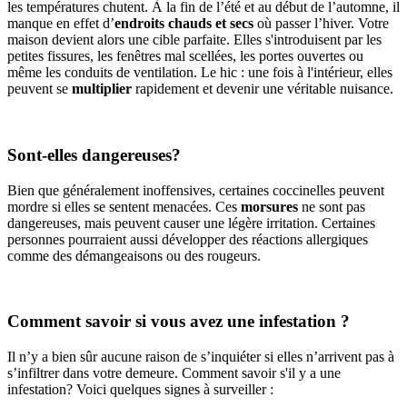
les températures chutent. À la fin de l’été et au début de l’automne, il
manque en effet d’
endroits chauds et secs
où passer l’hiver. Votre
maison devient alors une cible parfaite. Elles s'introduisent par les
petites fissures, les fenêtres mal scellées, les portes ouvertes ou
même les conduits de ventilation. Le hic : une fois à l'intérieur, elles
peuvent se
multiplier
rapidement et devenir une véritable nuisance.
Sont-elles dangereuses?
Bien que généralement inoffensives, certaines coccinelles peuvent
mordre si elles se sentent menacées. Ces
morsures
ne sont pas
dangereuses, mais peuvent causer une légère irritation. Certaines
personnes pourraient aussi développer des réactions allergiques
comme des démangeaisons ou des rougeurs.
Comment savoir si vous avez une infestation ?
Il n’y a bien sûr aucune raison de s’inquiéter si elles n’arrivent pas à
s’infiltrer dans votre demeure. Comment savoir s'il y a une
infestation? Voici quelques signes à surveiller :