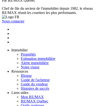
Par RE/MAX Québec
Chef de file du secteur de l'immobilier depuis 1982, le réseau
RE/MAX réunit les courtiers les plus performants.
Nous contacter
Immobilier
Propriétés
Estimation immobilière
Alerte immobilière
Notre vision
Ressources
Blogue
Guide de l'acheteur
Guide du vendeur
Histoires de succès
Liens utiles
Mon RE/MAX
RE/MAX Québec
Outils pratiques